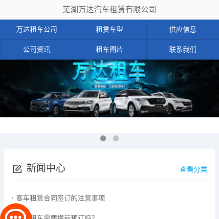
芜湖万达汽车租赁有限公司
万达租车公司
租赁车型
供应信息
公司资讯
租车图片
联系我们
新闻中心
查看分类
客车租赁合同签订的注意事项
商务租车需要提前预订吗？