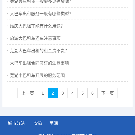
芜湖客车租赁一般要多少押金呢？
大巴车出租服务一般有哪些类型？
婚庆大巴租车能有什么用途？
旅游大巴租车还车注意事项
芜湖大巴车出租的租金贵不贵？
大巴车出租合同签订的注意事项
芜湖中巴租车开展的服务范围
上一页
1
2
3
4
5
6
下一页
城市分站
安徽
芜湖