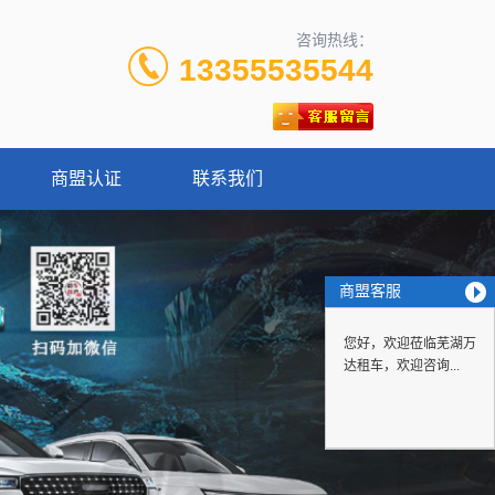
咨询热线：
13355535544
商盟认证
联系我们
商盟客服
您好，欢迎莅临芜湖万
达租车，欢迎咨询...