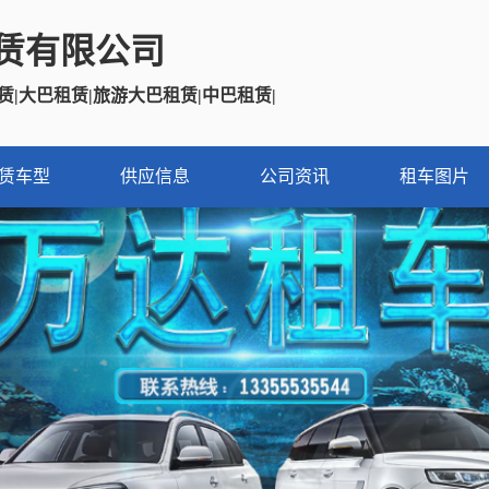
赁有限公司
赁|大巴租赁|旅游大巴租赁|中巴租赁
|
赁车型
供应信息
公司资讯
租车图片