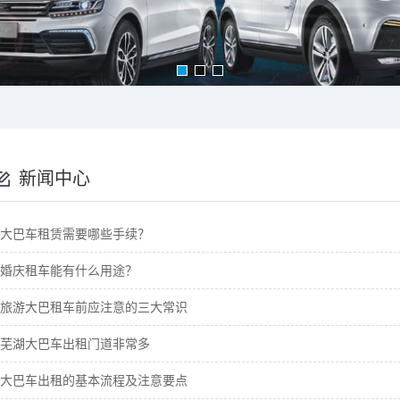
新闻中心
大巴车租赁需要哪些手续？
婚庆租车能有什么用途？
旅游大巴租车前应注意的三大常识
芜湖大巴车出租门道非常多
大巴车出租的基本流程及注意要点