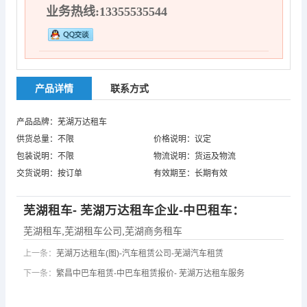
业务热线:13355535544
产品详情
联系方式
产品品牌：芜湖万达租车
供货总量：不限
价格说明：议定
包装说明：不限
物流说明：货运及物流
交货说明：按订单
有效期至：长期有效
芜湖租车
- 芜湖万达租车企业-中巴租车：
芜湖租车
,
芜湖租车公司
,
芜湖商务租车
上一条：
芜湖万达租车(图)-汽车租赁公司-芜湖汽车租赁
下一条：
繁昌中巴车租赁-中巴车租赁报价- 芜湖万达租车服务