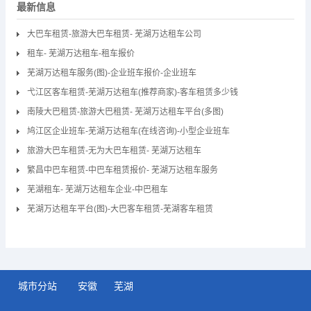
最新信息
大巴车租赁-旅游大巴车租赁- 芜湖万达租车公司
租车- 芜湖万达租车-租车报价
芜湖万达租车服务(图)-企业班车报价-企业班车
弋江区客车租赁-芜湖万达租车(推荐商家)-客车租赁多少钱
南陵大巴租赁-旅游大巴租赁- 芜湖万达租车平台(多图)
鸠江区企业班车-芜湖万达租车(在线咨询)-小型企业班车
旅游大巴车租赁-无为大巴车租赁- 芜湖万达租车
繁昌中巴车租赁-中巴车租赁报价- 芜湖万达租车服务
芜湖租车- 芜湖万达租车企业-中巴租车
芜湖万达租车平台(图)-大巴客车租赁-芜湖客车租赁
城市分站
安徽
芜湖