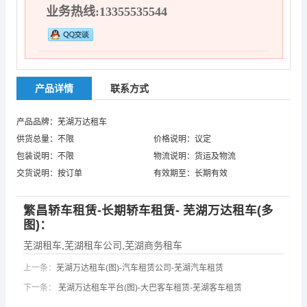
业务热线:13355535544
产品详情
联系方式
产品品牌：芜湖万达租车
供货总量：不限
价格说明：议定
包装说明：不限
物流说明：货运及物流
交货说明：按订单
有效期至：长期有效
繁昌轿车租赁-长期轿车租赁- 芜湖万达租车(多
图)：
芜湖租车
,
芜湖租车公司
,
芜湖商务租车
上一条：
芜湖万达租车(图)-汽车租赁公司-芜湖汽车租赁
下一条：
芜湖万达租车平台(图)-大巴客车租赁-芜湖客车租赁