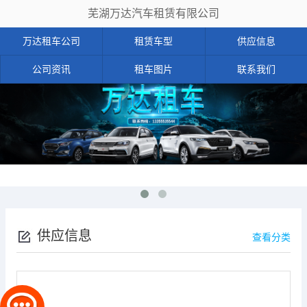
芜湖万达汽车租赁有限公司
万达租车公司
租赁车型
供应信息
公司资讯
租车图片
联系我们
供应信息
查看分类