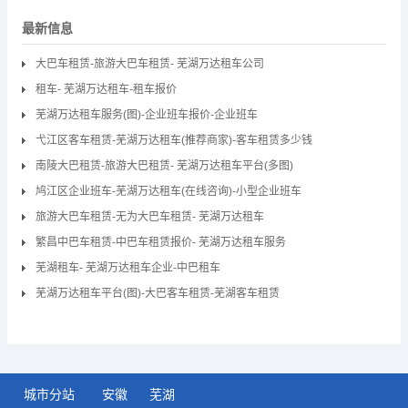
最新信息
大巴车租赁-旅游大巴车租赁- 芜湖万达租车公司
租车- 芜湖万达租车-租车报价
芜湖万达租车服务(图)-企业班车报价-企业班车
弋江区客车租赁-芜湖万达租车(推荐商家)-客车租赁多少钱
南陵大巴租赁-旅游大巴租赁- 芜湖万达租车平台(多图)
鸠江区企业班车-芜湖万达租车(在线咨询)-小型企业班车
旅游大巴车租赁-无为大巴车租赁- 芜湖万达租车
繁昌中巴车租赁-中巴车租赁报价- 芜湖万达租车服务
芜湖租车- 芜湖万达租车企业-中巴租车
芜湖万达租车平台(图)-大巴客车租赁-芜湖客车租赁
城市分站
安徽
芜湖