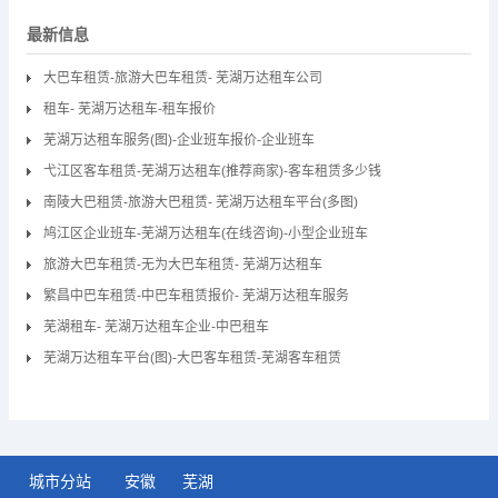
最新信息
大巴车租赁-旅游大巴车租赁- 芜湖万达租车公司
租车- 芜湖万达租车-租车报价
芜湖万达租车服务(图)-企业班车报价-企业班车
弋江区客车租赁-芜湖万达租车(推荐商家)-客车租赁多少钱
南陵大巴租赁-旅游大巴租赁- 芜湖万达租车平台(多图)
鸠江区企业班车-芜湖万达租车(在线咨询)-小型企业班车
旅游大巴车租赁-无为大巴车租赁- 芜湖万达租车
繁昌中巴车租赁-中巴车租赁报价- 芜湖万达租车服务
芜湖租车- 芜湖万达租车企业-中巴租车
芜湖万达租车平台(图)-大巴客车租赁-芜湖客车租赁
城市分站
安徽
芜湖