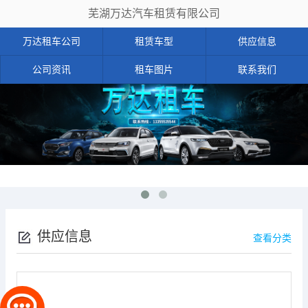
芜湖万达汽车租赁有限公司
万达租车公司
租赁车型
供应信息
公司资讯
租车图片
联系我们
供应信息
查看分类