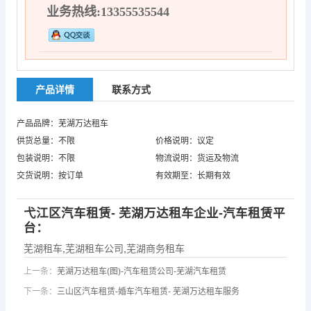
业务热线:13355535544
产品详情
联系方式
产品品牌：芜湖万达租车
供货总量：不限
价格说明：议定
包装说明：不限
物流说明：货运及物流
交货说明：按订单
有效期至：长期有效
弋江区汽车租赁- 芜湖万达租车企业-汽车租赁平
台：
芜湖租车
,
芜湖租车公司
,
芜湖商务租车
上一条：
芜湖万达租车(图)-汽车租赁公司-芜湖汽车租赁
下一条：
三山区汽车租赁-婚车汽车租赁- 芜湖万达租车服务