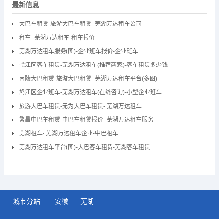
最新信息
大巴车租赁-旅游大巴车租赁- 芜湖万达租车公司
租车- 芜湖万达租车-租车报价
芜湖万达租车服务(图)-企业班车报价-企业班车
弋江区客车租赁-芜湖万达租车(推荐商家)-客车租赁多少钱
南陵大巴租赁-旅游大巴租赁- 芜湖万达租车平台(多图)
鸠江区企业班车-芜湖万达租车(在线咨询)-小型企业班车
旅游大巴车租赁-无为大巴车租赁- 芜湖万达租车
繁昌中巴车租赁-中巴车租赁报价- 芜湖万达租车服务
芜湖租车- 芜湖万达租车企业-中巴租车
芜湖万达租车平台(图)-大巴客车租赁-芜湖客车租赁
城市分站
安徽
芜湖