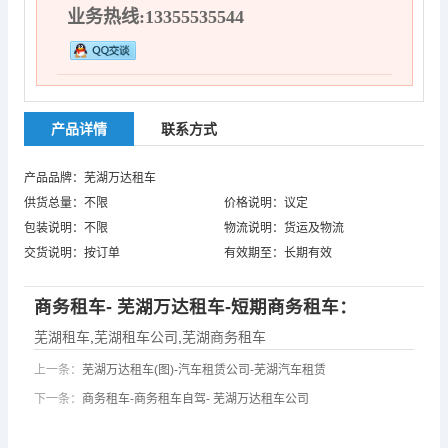
业务热线:13355535544
产品详情
联系方式
产品品牌：芜湖万达租车
供货总量：不限
价格说明：议定
包装说明：不限
物流说明：货运及物流
交货说明：按订单
有效期至：长期有效
商务租车- 芜湖万达租车-短期商务租车：
芜湖租车
,
芜湖租车公司
,
芜湖商务租车
上一条：
芜湖万达租车(图)-汽车租赁公司-芜湖汽车租赁
下一条：
商务租车-商务租车自驾- 芜湖万达租车公司