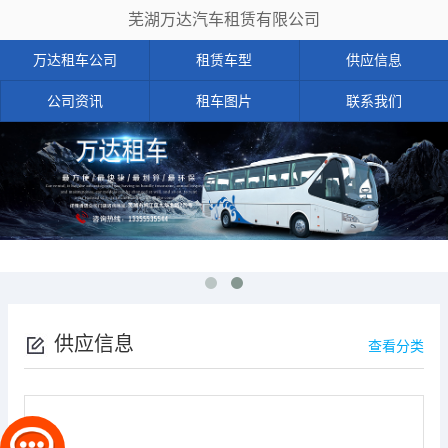
芜湖万达汽车租赁有限公司
万达租车公司
租赁车型
供应信息
公司资讯
租车图片
联系我们
供应信息
查看分类