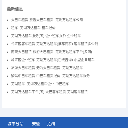
最新信息
大巴车租赁-旅游大巴车租赁- 芜湖万达租车公司
租车- 芜湖万达租车-租车报价
芜湖万达租车服务(图)-企业班车报价-企业班车
弋江区客车租赁-芜湖万达租车(推荐商家)-客车租赁多少钱
南陵大巴租赁-旅游大巴租赁- 芜湖万达租车平台(多图)
鸠江区企业班车-芜湖万达租车(在线咨询)-小型企业班车
旅游大巴车租赁-无为大巴车租赁- 芜湖万达租车
繁昌中巴车租赁-中巴车租赁报价- 芜湖万达租车服务
芜湖租车- 芜湖万达租车企业-中巴租车
芜湖万达租车平台(图)-大巴客车租赁-芜湖客车租赁
城市分站
安徽
芜湖