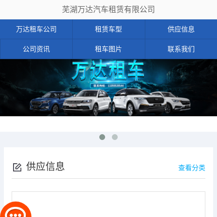
芜湖万达汽车租赁有限公司
万达租车公司
租赁车型
供应信息
公司资讯
租车图片
联系我们
供应信息
查看分类