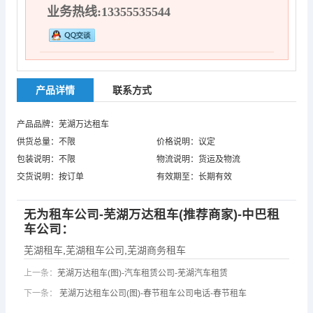
业务热线:13355535544
产品详情
联系方式
产品品牌：芜湖万达租车
供货总量：不限
价格说明：议定
包装说明：不限
物流说明：货运及物流
交货说明：按订单
有效期至：长期有效
无为租车公司-芜湖万达租车(推荐商家)-中巴租
车公司：
芜湖租车
,
芜湖租车公司
,
芜湖商务租车
上一条：
芜湖万达租车(图)-汽车租赁公司-芜湖汽车租赁
下一条：
芜湖万达租车公司(图)-春节租车公司电话-春节租车