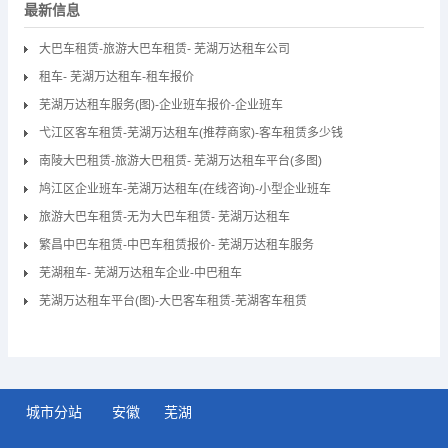
最新信息
大巴车租赁-旅游大巴车租赁- 芜湖万达租车公司
租车- 芜湖万达租车-租车报价
芜湖万达租车服务(图)-企业班车报价-企业班车
弋江区客车租赁-芜湖万达租车(推荐商家)-客车租赁多少钱
南陵大巴租赁-旅游大巴租赁- 芜湖万达租车平台(多图)
鸠江区企业班车-芜湖万达租车(在线咨询)-小型企业班车
旅游大巴车租赁-无为大巴车租赁- 芜湖万达租车
繁昌中巴车租赁-中巴车租赁报价- 芜湖万达租车服务
芜湖租车- 芜湖万达租车企业-中巴租车
芜湖万达租车平台(图)-大巴客车租赁-芜湖客车租赁
城市分站
安徽
芜湖