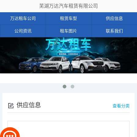
芜湖万达汽车租赁有限公司
万达租车公司
租赁车型
供应信息
公司资讯
租车图片
联系我们
供应信息
查看分类