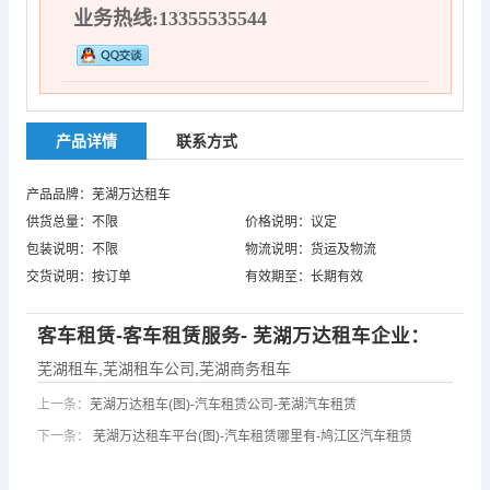
业务热线:13355535544
产品详情
联系方式
产品品牌：芜湖万达租车
供货总量：不限
价格说明：议定
包装说明：不限
物流说明：货运及物流
交货说明：按订单
有效期至：长期有效
客车租赁-客车租赁服务- 芜湖万达租车企业：
芜湖租车
,
芜湖租车公司
,
芜湖商务租车
上一条：
芜湖万达租车(图)-汽车租赁公司-芜湖汽车租赁
下一条：
芜湖万达租车平台(图)-汽车租赁哪里有-鸠江区汽车租赁