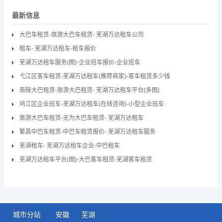
最新信息
大巴车租赁-旅游大巴车租赁- 芜湖万达租车公司
租车- 芜湖万达租车-租车报价
芜湖万达租车服务(图)-企业班车报价-企业班车
弋江区客车租赁-芜湖万达租车(推荐商家)-客车租赁多少钱
南陵大巴租赁-旅游大巴租赁- 芜湖万达租车平台(多图)
鸠江区企业班车-芜湖万达租车(在线咨询)-小型企业班车
旅游大巴车租赁-无为大巴车租赁- 芜湖万达租车
繁昌中巴车租赁-中巴车租赁报价- 芜湖万达租车服务
芜湖租车- 芜湖万达租车企业-中巴租车
芜湖万达租车平台(图)-大巴客车租赁-芜湖客车租赁
城市分站
安徽
芜湖