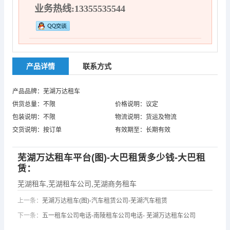
业务热线:13355535544
产品详情
联系方式
产品品牌：芜湖万达租车
供货总量：不限
价格说明：议定
包装说明：不限
物流说明：货运及物流
交货说明：按订单
有效期至：长期有效
芜湖万达租车平台(图)-大巴租赁多少钱-大巴租
赁：
芜湖租车
,
芜湖租车公司
,
芜湖商务租车
上一条：
芜湖万达租车(图)-汽车租赁公司-芜湖汽车租赁
下一条：
五一租车公司电话-南陵租车公司电话- 芜湖万达租车公司