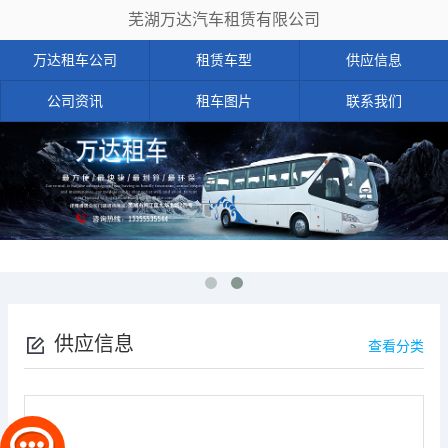
芜湖万达汽车租赁有限公司
万达租车公司
租赁车型
供应信息
公司资讯
租车图片
联系我们
供应信息
查看分类