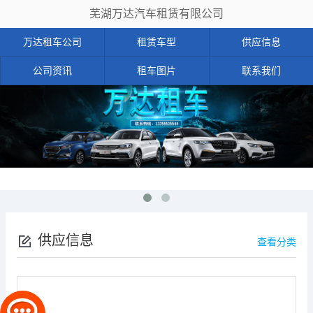
芜湖万达汽车租赁有限公司
万达租车公司
租赁车型
供应信息
公司资讯
租车图片
联系我们
供应信息
查看分类