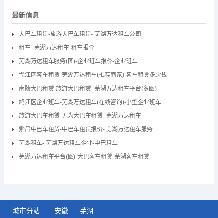
最新信息
大巴车租赁-旅游大巴车租赁- 芜湖万达租车公司
租车- 芜湖万达租车-租车报价
芜湖万达租车服务(图)-企业班车报价-企业班车
弋江区客车租赁-芜湖万达租车(推荐商家)-客车租赁多少钱
南陵大巴租赁-旅游大巴租赁- 芜湖万达租车平台(多图)
鸠江区企业班车-芜湖万达租车(在线咨询)-小型企业班车
旅游大巴车租赁-无为大巴车租赁- 芜湖万达租车
繁昌中巴车租赁-中巴车租赁报价- 芜湖万达租车服务
芜湖租车- 芜湖万达租车企业-中巴租车
芜湖万达租车平台(图)-大巴客车租赁-芜湖客车租赁
城市分站
安徽
芜湖