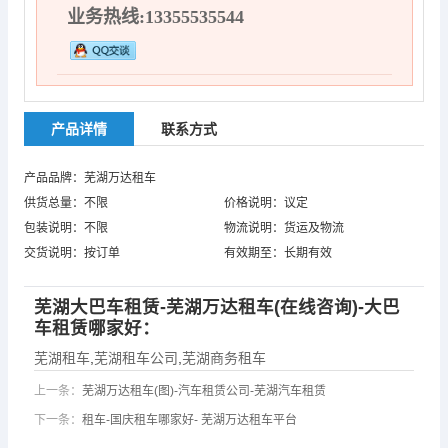
业务热线:13355535544
产品详情
联系方式
产品品牌：芜湖万达租车
供货总量：不限
价格说明：议定
包装说明：不限
物流说明：货运及物流
交货说明：按订单
有效期至：长期有效
芜湖大巴车租赁-芜湖万达租车(在线咨询)-大巴
车租赁哪家好：
芜湖租车
,
芜湖租车公司
,
芜湖商务租车
上一条：
芜湖万达租车(图)-汽车租赁公司-芜湖汽车租赁
下一条：
租车-国庆租车哪家好- 芜湖万达租车平台