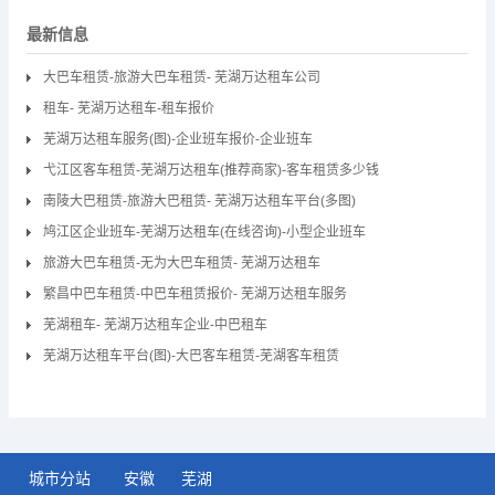
最新信息
大巴车租赁-旅游大巴车租赁- 芜湖万达租车公司
租车- 芜湖万达租车-租车报价
芜湖万达租车服务(图)-企业班车报价-企业班车
弋江区客车租赁-芜湖万达租车(推荐商家)-客车租赁多少钱
南陵大巴租赁-旅游大巴租赁- 芜湖万达租车平台(多图)
鸠江区企业班车-芜湖万达租车(在线咨询)-小型企业班车
旅游大巴车租赁-无为大巴车租赁- 芜湖万达租车
繁昌中巴车租赁-中巴车租赁报价- 芜湖万达租车服务
芜湖租车- 芜湖万达租车企业-中巴租车
芜湖万达租车平台(图)-大巴客车租赁-芜湖客车租赁
城市分站
安徽
芜湖