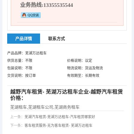
业务热线:13355535544
产品详情
联系方式
产品品牌：芜湖万达租车
供货总量：不限
价格说明：议定
包装说明：不限
物流说明：货运及物流
交货说明：按订单
有效期至：长期有效
越野汽车租赁- 芜湖万达租车企业-越野汽车租赁
价格：
芜湖租车
,
芜湖租车公司
,
芜湖商务租车
上一条：
芜湖汽车租赁-芜湖万达租车-汽车租赁哪家好
下一条：
客车租赁服务-无为客车租赁- 芜湖万达租车