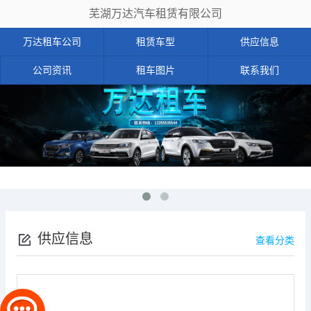
芜湖万达汽车租赁有限公司
万达租车公司
租赁车型
供应信息
公司资讯
租车图片
联系我们
供应信息
查看分类