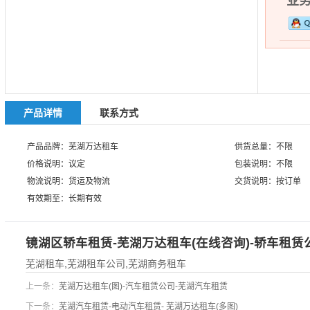
业务热
产品详情
联系方式
产品品牌：芜湖万达租车
供货总量：不限
价格说明：议定
包装说明：不限
物流说明：货运及物流
交货说明：按订单
有效期至：长期有效
镜湖区轿车租赁-芜湖万达租车(在线咨询)-轿车租赁
芜湖租车
,
芜湖租车公司
,
芜湖商务租车
上一条：
芜湖万达租车(图)-汽车租赁公司-芜湖汽车租赁
下一条：
芜湖汽车租赁-电动汽车租赁- 芜湖万达租车(多图)