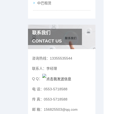
中巴租赁
联系我们
CONTACT US
咨询热线：
13355535544
联系人：
李经理
Q Q：
电 话：
0553-5718588
传 真：
0553-5718588
邮 箱：
156825503@qq.com