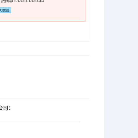
线:13355535544
公司：