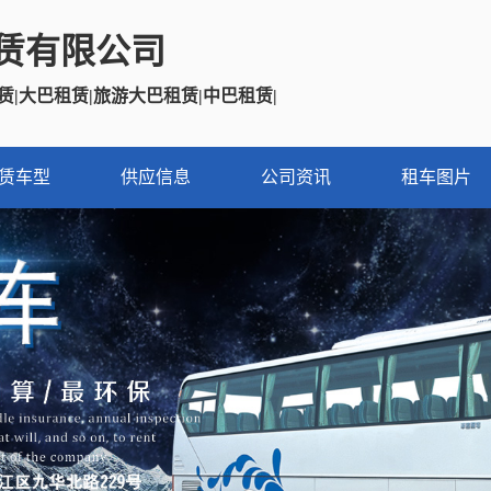
赁有限公司
赁|大巴租赁|旅游大巴租赁|中巴租赁
|
赁车型
供应信息
公司资讯
租车图片