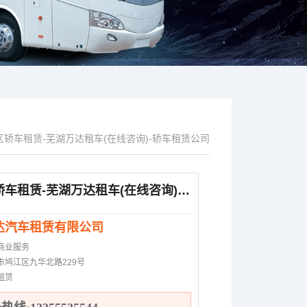
区轿车租赁-芜湖万达租车(在线咨询)-轿车租赁公司
镜湖区轿车租赁-芜湖万达租车(在线咨询)-轿车租赁公司
达汽车租赁有限公司
商业服务
市鸠江区九华北路229号
租赁