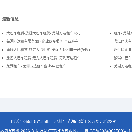
最新信息
大巴车租赁-旅游大巴车租赁- 芜湖万达租车公司
租车- 芜
芜湖万达租车服务(图)-企业班车报价-企业班车
弋江区客车
南陵大巴租赁-旅游大巴租赁- 芜湖万达租车平台(多图)
鸠江区企业
旅游大巴车租赁-无为大巴车租赁- 芜湖万达租车
繁昌中巴车
芜湖租车- 芜湖万达租车企业-中巴租车
芜湖万达租
电话：
0553-5718588
地址：芜湖市鸠江区九华北路229号
版权所有 © 2026 芜湖万达汽车租赁有限公司
皖ICP备2024062500号-1