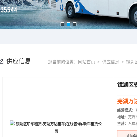
供应信息
您当前的位置：
网站首页
供应信息
镜湖
>
>
芜湖万
经营模式：
地址：
芜湖
主营：
汽车