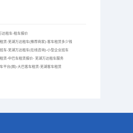
湖万达租车-租车报价
租赁-芜湖万达租车(推荐商家)-客车租赁多少钱
班车-芜湖万达租车(在线咨询)-小型企业班车
租赁-中巴车租赁报价- 芜湖万达租车服务
车平台(图)-大巴客车租赁-芜湖客车租赁