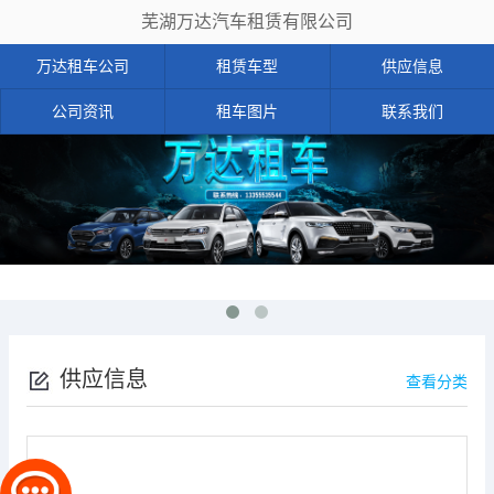
芜湖万达汽车租赁有限公司
万达租车公司
租赁车型
供应信息
公司资讯
租车图片
联系我们
供应信息
查看分类