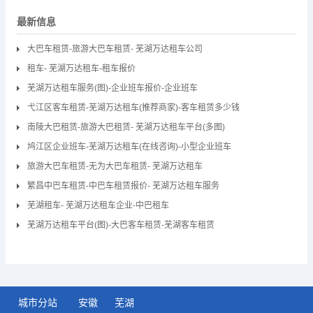
最新信息
大巴车租赁-旅游大巴车租赁- 芜湖万达租车公司
租车- 芜湖万达租车-租车报价
芜湖万达租车服务(图)-企业班车报价-企业班车
弋江区客车租赁-芜湖万达租车(推荐商家)-客车租赁多少钱
南陵大巴租赁-旅游大巴租赁- 芜湖万达租车平台(多图)
鸠江区企业班车-芜湖万达租车(在线咨询)-小型企业班车
旅游大巴车租赁-无为大巴车租赁- 芜湖万达租车
繁昌中巴车租赁-中巴车租赁报价- 芜湖万达租车服务
芜湖租车- 芜湖万达租车企业-中巴租车
芜湖万达租车平台(图)-大巴客车租赁-芜湖客车租赁
城市分站
安徽
芜湖