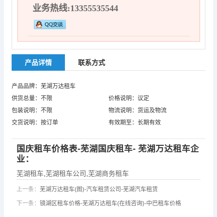
业务热线:13355535544
产品详情
联系方式
产品品牌：芜湖万达租车
供货总量：不限
价格说明：议定
包装说明：不限
物流说明：货运及物流
交货说明：按订单
有效期至：长期有效
国庆租车价格表-芜湖国庆租车- 芜湖万达租车企
业：
芜湖租车
,
芜湖租车公司
,
芜湖商务租车
上一条：
芜湖万达租车(图)-汽车租赁公司-芜湖汽车租赁
下一条：
镜湖区租车价格-芜湖万达租车(在线咨询)-中巴租车价格