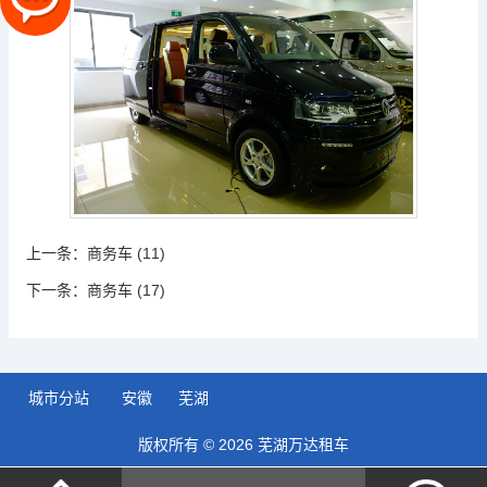
上一条：
商务车 (11)
下一条：
商务车 (17)
城市分站
安徽
芜湖
版权所有 © 2026 芜湖万达租车