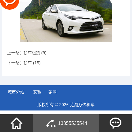
上一条：
轿车租赁 (9)
下一条：
轿车 (15)
城市分站
安徽
芜湖
版权所有 © 2026 芜湖万达租车
13355535544