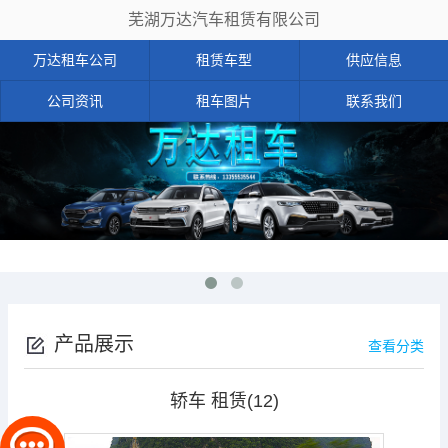
芜湖万达汽车租赁有限公司
万达租车公司
租赁车型
供应信息
公司资讯
租车图片
联系我们
产品展示
查看分类
轿车 租赁(12)