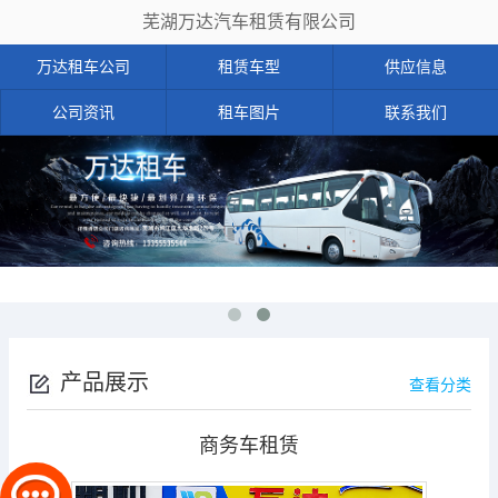
芜湖万达汽车租赁有限公司
万达租车公司
租赁车型
供应信息
公司资讯
租车图片
联系我们
产品展示
查看分类
商务车租赁