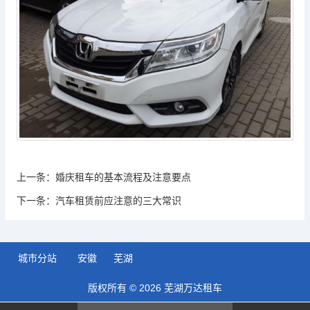
上一条：
婚庆租车的基本流程及注意要点
下一条：
汽车租赁前应注意的三大常识
城市分站
安徽
芜湖
版权所有 © 2026 芜湖万达租车