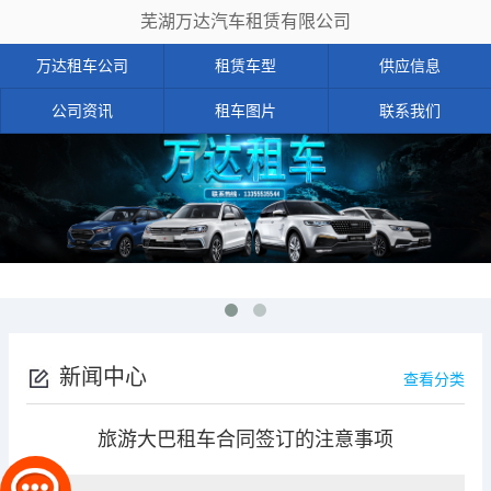
芜湖万达汽车租赁有限公司
万达租车公司
租赁车型
供应信息
公司资讯
租车图片
联系我们
新闻中心
查看分类
旅游大巴租车合同签订的注意事项