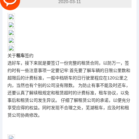
2020-03-11
关于
租车
签约
选好车，接下来就是要签订一份完整的租赁合同，以防万一，签
约时有一些注意事项一定要记牢:首先要了解车辆的日限公里数和
超限后的计费标准，一般中档轿车的日行驶里程应在120公里之
内，当然也有个别的公司没有限数。 为防止有事不能及时还车，
还要认真了解续租规定和租赁超时的计费标准，租车协议，以免
事后和租赁公司发生异议。 仔细了解租赁公司的承诺，以便充分
享受应得的权益。同时发现不合理之处，
芜湖租车
，应及时和租
赁公司协商修改。