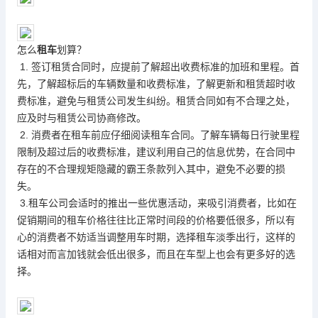
怎么
租车
划算？
1. 签订租赁合同时，应提前了解超出收费标准的加班和里程。首
先，了解超标后的车辆数量和收费标准，了解更新和租赁超时收
费标准，避免与租赁公司发生纠纷。租赁合同如有不合理之处，
应及时与租赁公司协商修改。
2. 消费者在租车前应仔细阅读租车合同。了解车辆每日行驶里程
限制及超过后的收费标准，建议利用自己的信息优势，在合同中
存在的不合理规矩隐藏的霸王条款列入其中，避免不必要的损
失。
3.租车公司会适时的推出一些优惠活动，来吸引消费者，比如在
促销期间的租车价格往往比正常时间段的价格要低很多，所以有
心的消费者不妨适当调整用车时期，选择租车淡季出行，这样的
话相对而言加钱就会低出很多，而且在车型上也会有更多好的选
择。